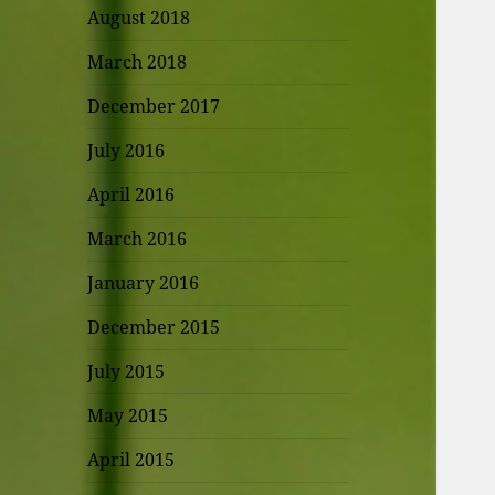
August 2018
March 2018
December 2017
July 2016
April 2016
March 2016
January 2016
December 2015
July 2015
May 2015
April 2015