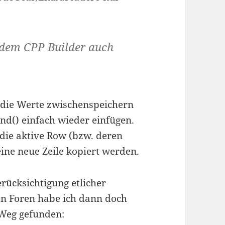
dem CPP Builder auch
 die Werte zwischenspeichern
nd() einfach wieder einfügen.
r die aktive Row (bzw. deren
eine neue Zeile kopiert werden.
rücksichtigung etlicher
en Foren habe ich dann doch
Weg gefunden: