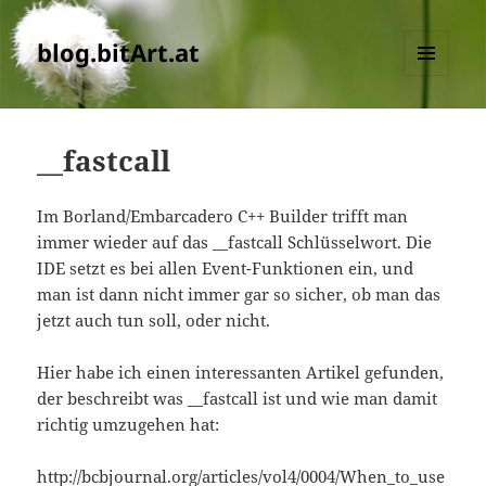
blog.bitArt.at
MENU
AND
WIDGETS
__fastcall
Im Borland/Embarcadero C++ Builder trifft man
immer wieder auf das __fastcall Schlüsselwort. Die
IDE setzt es bei allen Event-Funktionen ein, und
man ist dann nicht immer gar so sicher, ob man das
jetzt auch tun soll, oder nicht.
Hier habe ich einen interessanten Artikel gefunden,
der beschreibt was __fastcall ist und wie man damit
richtig umzugehen hat:
http://bcbjournal.org/articles/vol4/0004/When_to_use