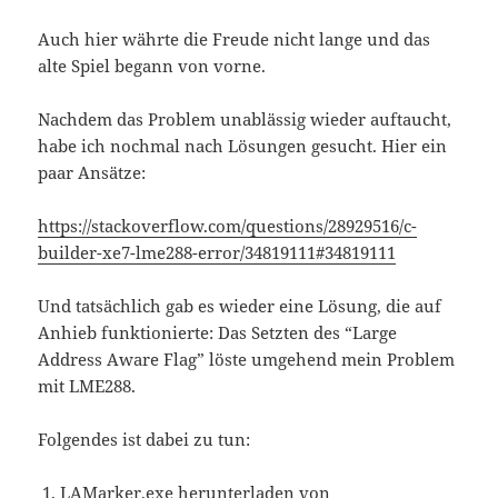
Auch hier währte die Freude nicht lange und das
alte Spiel begann von vorne.
Nachdem das Problem unablässig wieder auftaucht,
habe ich nochmal nach Lösungen gesucht. Hier ein
paar Ansätze:
https://stackoverflow.com/questions/28929516/c-
builder-xe7-lme288-error/34819111#34819111
Und tatsächlich gab es wieder eine Lösung, die auf
Anhieb funktionierte: Das Setzten des “Large
Address Aware Flag” löste umgehend mein Problem
mit LME288.
Folgendes ist dabei zu tun:
LAMarker.exe herunterladen von