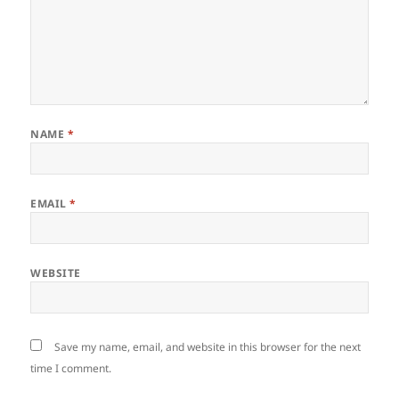
NAME
*
EMAIL
*
WEBSITE
Save my name, email, and website in this browser for the next
time I comment.