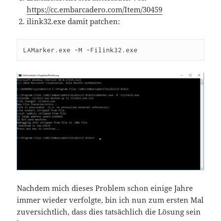
https://cc.embarcadero.com/Item/30459
ilink32.exe damit patchen:
LAMarker.exe -M -Filink32.exe
Nachdem mich dieses Problem schon einige Jahre
immer wieder verfolgte, bin ich nun zum ersten Mal
zuversichtlich, dass dies tatsächlich die Lösung sein